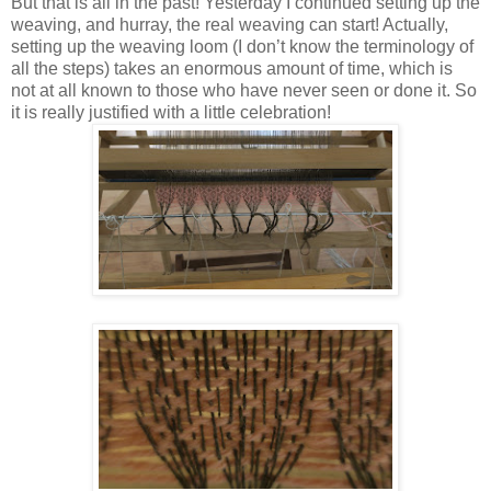
But that is all in the past! Yesterday I continued setting up the
weaving, and hurray, the real weaving can start! Actually,
setting up the weaving loom (I don’t know the terminology of
all the steps) takes an enormous amount of time, which is
not at all known to those who have never seen or done it. So
it is really justified with a little celebration!