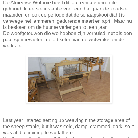
De Almeerse Wolunie heeft dit jaar een atelierruimte
gehuurd. In eerste instantie voor een half jaar, de koudste
maanden en ook de periode dat de schaapskooi dicht is
vanwege het lammeren, gedurende maart en april. Maar nu
is besloten om de huur te verlengen tot een jaar.
De weefgetouwen die we hebben zijn verhuisd, net als een
paar spinnewielen, de artikelen van de wolwinkel en de
werktafel.
Last year I started setting up weaving n the storage area of
the sheep stable, but it was cold, damp, crammed, dark, so it
was all but inviting to work there.