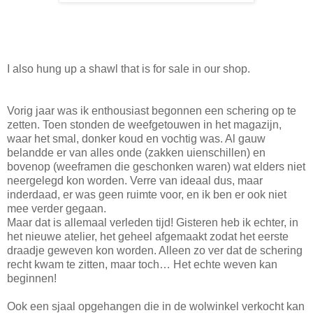
I also hung up a shawl that is for sale in our shop.
Vorig jaar was ik enthousiast begonnen een schering op te
zetten. Toen stonden de weefgetouwen in het magazijn,
waar het smal, donker koud en vochtig was. Al gauw
belandde er van alles onde (zakken uienschillen) en
bovenop (weeframen die geschonken waren) wat elders niet
neergelegd kon worden. Verre van ideaal dus, maar
inderdaad, er was geen ruimte voor, en ik ben er ook niet
mee verder gegaan.
Maar dat is allemaal verleden tijd! Gisteren heb ik echter, in
het nieuwe atelier, het geheel afgemaakt zodat het eerste
draadje geweven kon worden. Alleen zo ver dat de schering
recht kwam te zitten, maar toch… Het echte weven kan
beginnen!
Ook een sjaal opgehangen die in de wolwinkel verkocht kan