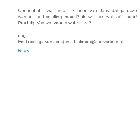
Oooooohhh.. wat mooi.. ik hoor van Jens dat je deze
wanten op bestelling maakt? ik wil ook wel zo'n paar!
Prachtig! Van wat voor 'n wol zijn ze?
dag,
Enid (collega van Jens)enid.blekman@snelvertaler.nl
Reply