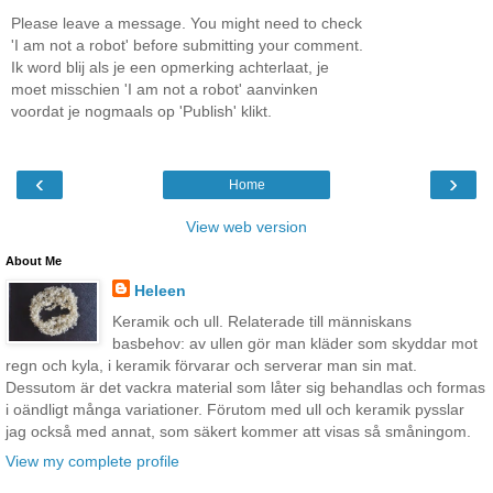
Please leave a message. You might need to check
'I am not a robot' before submitting your comment.
Ik word blij als je een opmerking achterlaat, je
moet misschien 'I am not a robot' aanvinken
voordat je nogmaals op 'Publish' klikt.
‹
›
Home
View web version
About Me
Heleen
Keramik och ull. Relaterade till människans
basbehov: av ullen gör man kläder som skyddar mot
regn och kyla, i keramik förvarar och serverar man sin mat.
Dessutom är det vackra material som låter sig behandlas och formas
i oändligt många variationer. Förutom med ull och keramik pysslar
jag också med annat, som säkert kommer att visas så småningom.
View my complete profile